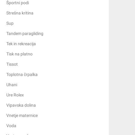
Športni podi
Strešna kritina
Sup
Tandem paragliding
Tek in rekreacija
Tisk na platno
Tissot
Toplotna črpalka
Uhani
Ure Rolex
Vipavska dolina
Vnetje maternice
Voda