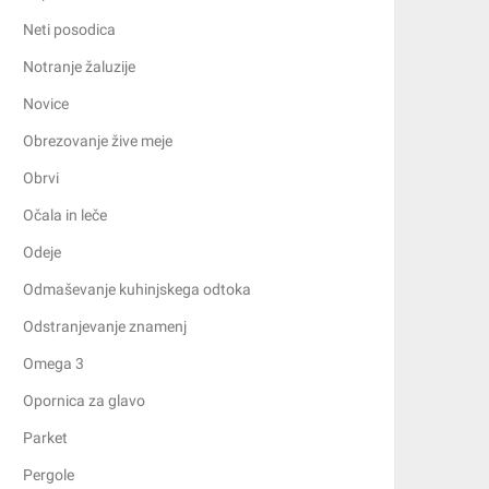
Neti posodica
Notranje žaluzije
Novice
Obrezovanje žive meje
Obrvi
Očala in leče
Odeje
Odmaševanje kuhinjskega odtoka
Odstranjevanje znamenj
Omega 3
Opornica za glavo
Parket
Pergole