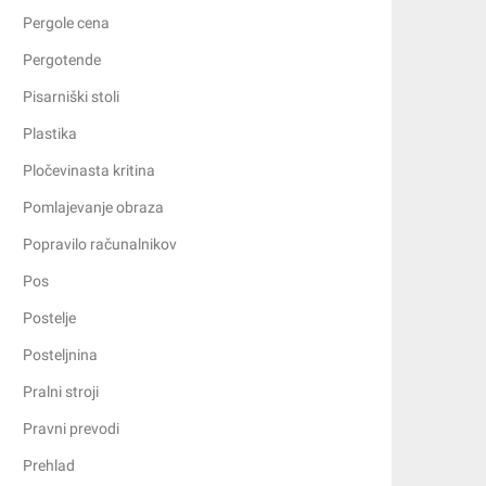
Pergole cena
Pergotende
Pisarniški stoli
Plastika
Pločevinasta kritina
Pomlajevanje obraza
Popravilo računalnikov
Pos
Postelje
Posteljnina
Pralni stroji
Pravni prevodi
Prehlad