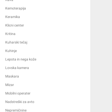
Kemoterapija
Keramika
Klicni center
Kritina
Kuharski tečaj
Kuhinje
Lepota in nega kože
Lovska kamera
Maskara
Mizar
Mobilni operater
Nadstreški za avto
Nepremičnine