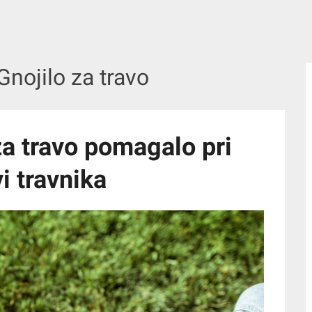
Gnojilo za travo
a travo pomagalo pri
i travnika