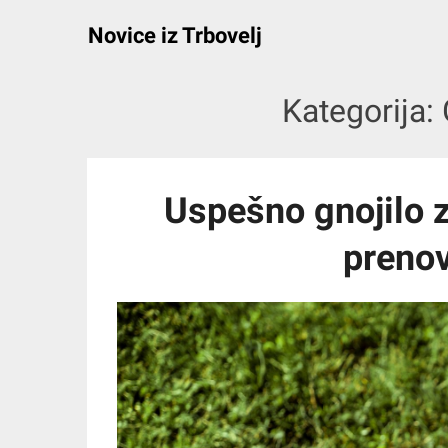
Skip
Novice iz Trbovelj
to
content
Kategorija:
Uspešno gnojilo z
prenov