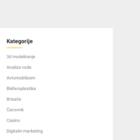
Kategorije
3d modeliranje
Analiza vode
Avtomobilizem
Blefaroplastika
Brisače
Čarovnik
Casino
Digitalni marketing