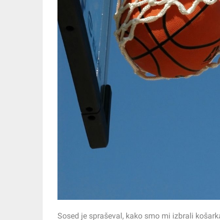
Sosed je spraševal, kako smo mi izbrali košarka