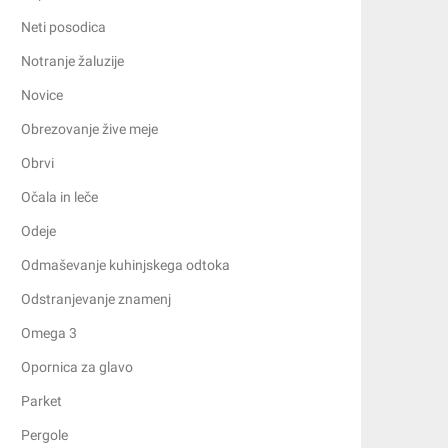
Neti posodica
Notranje žaluzije
Novice
Obrezovanje žive meje
Obrvi
Očala in leče
Odeje
Odmaševanje kuhinjskega odtoka
Odstranjevanje znamenj
Omega 3
Opornica za glavo
Parket
Pergole