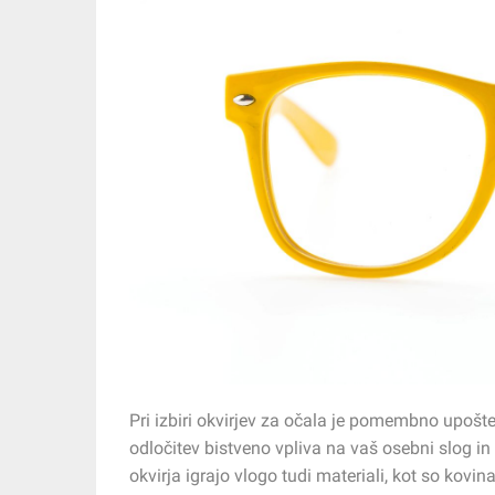
Pri izbiri okvirjev za očala je pomembno upošte
odločitev bistveno vpliva na vaš osebni slog 
okvirja igrajo vlogo tudi materiali, kot so kovina