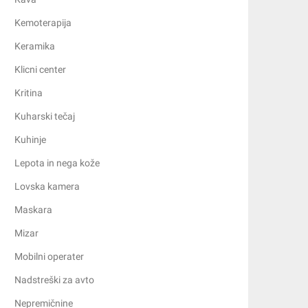
Kemoterapija
Keramika
Klicni center
Kritina
Kuharski tečaj
Kuhinje
Lepota in nega kože
Lovska kamera
Maskara
Mizar
Mobilni operater
Nadstreški za avto
Nepremičnine