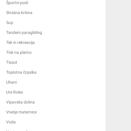
Športni podi
Strešna kritina
Sup
Tandem paragliding
Tek in rekreacija
Tisk na platno
Tissot
Toplotna črpalka
Uhani
Ure Rolex
Vipavska dolina
Vnetje maternice
Voda