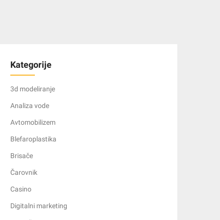
Kategorije
3d modeliranje
Analiza vode
Avtomobilizem
Blefaroplastika
Brisače
Čarovnik
Casino
Digitalni marketing