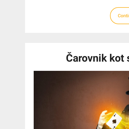
Cont
Čarovnik kot 