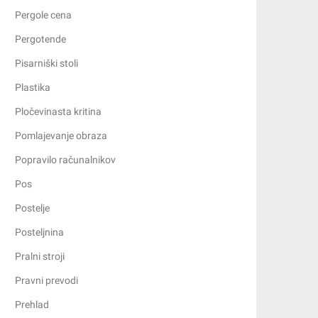
Pergole cena
Pergotende
Pisarniški stoli
Plastika
Pločevinasta kritina
Pomlajevanje obraza
Popravilo računalnikov
Pos
Postelje
Posteljnina
Pralni stroji
Pravni prevodi
Prehlad