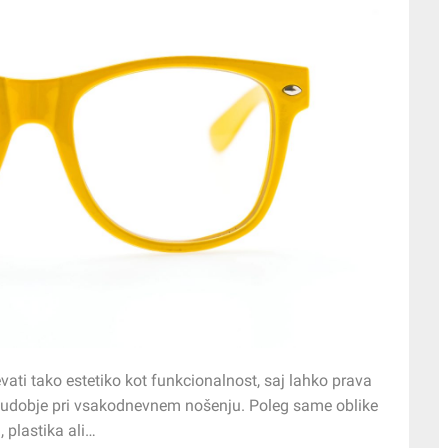
vati tako estetiko kot funkcionalnost, saj lahko prava
in udobje pri vsakodnevnem nošenju. Poleg same oblike
, plastika ali…