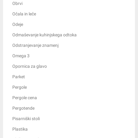
Obrvi
Očala in leče
Odeje
Odmaševanje kuhinjskega odtoka
Odstranjevanje znamenj
Omega 3
Opornica za glavo
Parket
Pergole
Pergole cena
Pergotende
Pisarniški stoli
Plastika