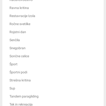
Ravna kritina
Restavracije Izola
Ročne svetilke
Rojstni dan
Senčila
Snegobran
Sončne celice
Šport
Športni podi
Strešna kritina
Sup
Tandem paragliding
Tek in rekreacija