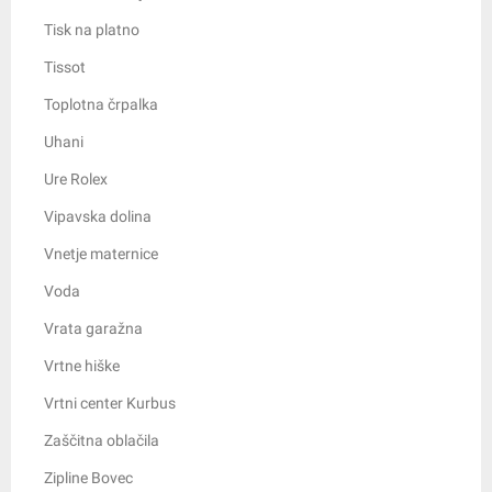
Tisk na platno
Tissot
Toplotna črpalka
Uhani
Ure Rolex
Vipavska dolina
Vnetje maternice
Voda
Vrata garažna
Vrtne hiške
Vrtni center Kurbus
Zaščitna oblačila
Zipline Bovec