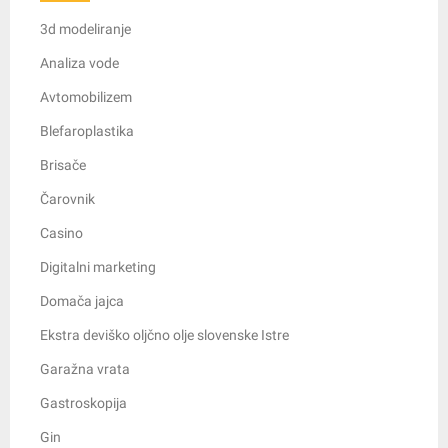
3d modeliranje
Analiza vode
Avtomobilizem
Blefaroplastika
Brisače
Čarovnik
Casino
Digitalni marketing
Domača jajca
Ekstra deviško oljčno olje slovenske Istre
Garažna vrata
Gastroskopija
Gin