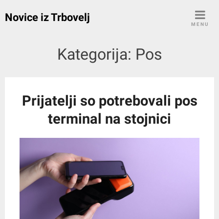
Skip
Novice iz Trbovelj
to
MENU
content
Kategorija:
Pos
Prijatelji so potrebovali pos
terminal na stojnici