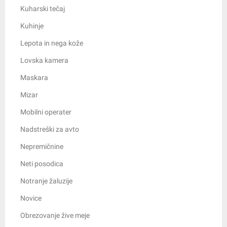
Kuharski tečaj
Kuhinje
Lepota in nega kože
Lovska kamera
Maskara
Mizar
Mobilni operater
Nadstreški za avto
Nepremičnine
Neti posodica
Notranje žaluzije
Novice
Obrezovanje žive meje