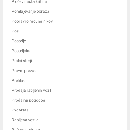
Pločevinasta kritina
Pomlajevanje obraza
Popravilo računalnikov
Pos
Postelje
Posteljnina
Pralni stroji
Pravni prevodi
Prehlad
Prodaja rabljenih vozil
Prodajna pogodba
Pvc vrata
Rabljena vozila
Računovodstvo