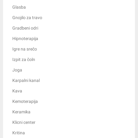
Glasba
Gnojilo za travo
Gradbeni odri
Hipnoterapija
Igre na srečo
Izpit za čoln
Joga
Karpalni kanal
Kava
Kemoterapija
Keramika
Klicni center
Kritina