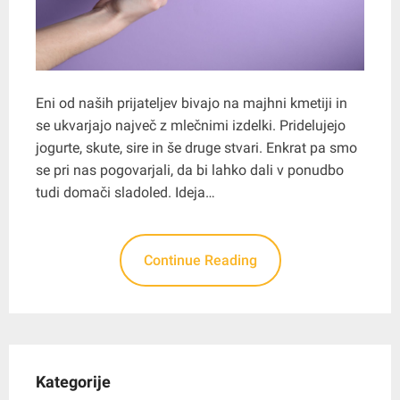
Eni od naših prijateljev bivajo na majhni kmetiji in
se ukvarjajo največ z mlečnimi izdelki. Pridelujejo
jogurte, skute, sire in še druge stvari. Enkrat pa smo
se pri nas pogovarjali, da bi lahko dali v ponudbo
tudi domači sladoled. Ideja…
Continue Reading
Kategorije