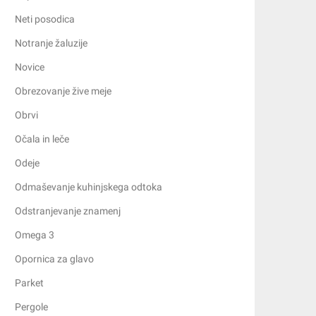
Neti posodica
Notranje žaluzije
Novice
Obrezovanje žive meje
Obrvi
Očala in leče
Odeje
Odmaševanje kuhinjskega odtoka
Odstranjevanje znamenj
Omega 3
Opornica za glavo
Parket
Pergole