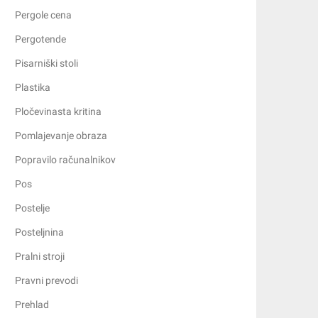
Pergole cena
Pergotende
Pisarniški stoli
Plastika
Pločevinasta kritina
Pomlajevanje obraza
Popravilo računalnikov
Pos
Postelje
Posteljnina
Pralni stroji
Pravni prevodi
Prehlad