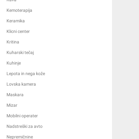
Kemoterapija
Keramika
Klicni center
Kritina
Kuharski tečaj
Kuhinje
Lepota in nega kože
Lovska kamera
Maskara
Mizar
Mobilni operater
Nadstreški za avto
Nepremičnine