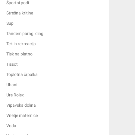
Športni podi
Strešna kritina
Sup
Tandem paragliding
Tek in rekreacija
Tisk na platno
Tissot
Toplotna črpalka
Uhani
Ure Rolex
Vipavska dolina
Vnetje maternice
Voda