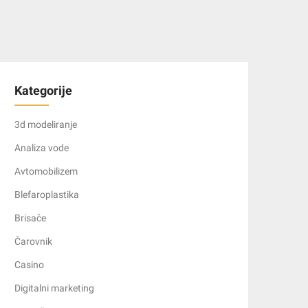
Kategorije
3d modeliranje
Analiza vode
Avtomobilizem
Blefaroplastika
Brisače
Čarovnik
Casino
Digitalni marketing