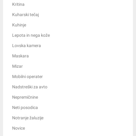
Kritina
Kuharski tečaj
Kuhinje
Lepota in nega kože
Lovska kamera
Maskara
Mizar
Mobilni operater
Nadstreški za avto
Nepremičnine
Neti posodica
Notranje žaluzije
Novice