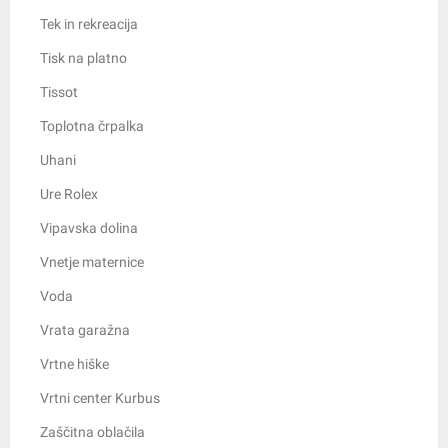
Tek in rekreacija
Tisk na platno
Tissot
Toplotna črpalka
Uhani
Ure Rolex
Vipavska dolina
Vnetje maternice
Voda
Vrata garažna
Vrtne hiške
Vrtni center Kurbus
Zaščitna oblačila