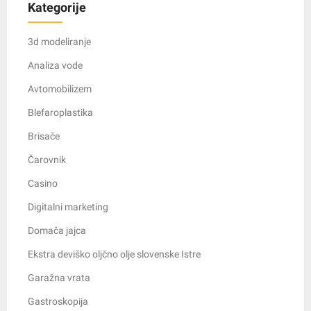
Kategorije
3d modeliranje
Analiza vode
Avtomobilizem
Blefaroplastika
Brisače
Čarovnik
Casino
Digitalni marketing
Domača jajca
Ekstra deviško oljčno olje slovenske Istre
Garažna vrata
Gastroskopija