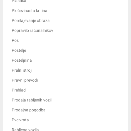
Plastika
Pločevinasta kritina
Pomlajevanje obraza
Popravilo računalnikov
Pos
Postelje
Posteljnina
Pralni stroji
Pravni prevodi
Prehlad
Prodaja rabljenih vozil
Prodajna pogodba
Pvc vrata
Rabljena vozila