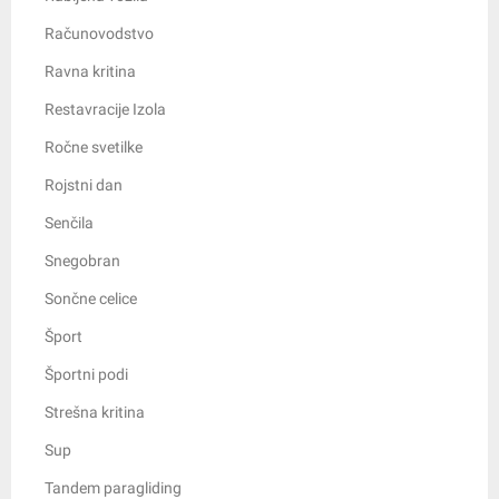
Računovodstvo
Ravna kritina
Restavracije Izola
Ročne svetilke
Rojstni dan
Senčila
Snegobran
Sončne celice
Šport
Športni podi
Strešna kritina
Sup
Tandem paragliding