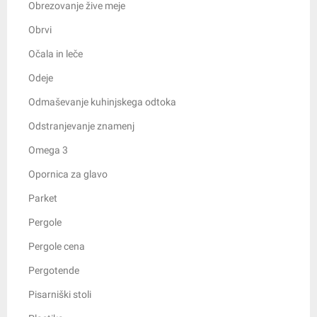
Obrezovanje žive meje
Obrvi
Očala in leče
Odeje
Odmaševanje kuhinjskega odtoka
Odstranjevanje znamenj
Omega 3
Opornica za glavo
Parket
Pergole
Pergole cena
Pergotende
Pisarniški stoli