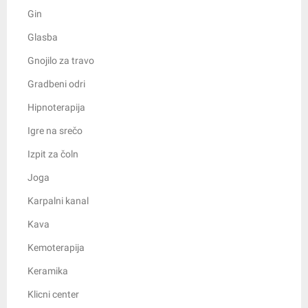
Gin
Glasba
Gnojilo za travo
Gradbeni odri
Hipnoterapija
Igre na srečo
Izpit za čoln
Joga
Karpalni kanal
Kava
Kemoterapija
Keramika
Klicni center