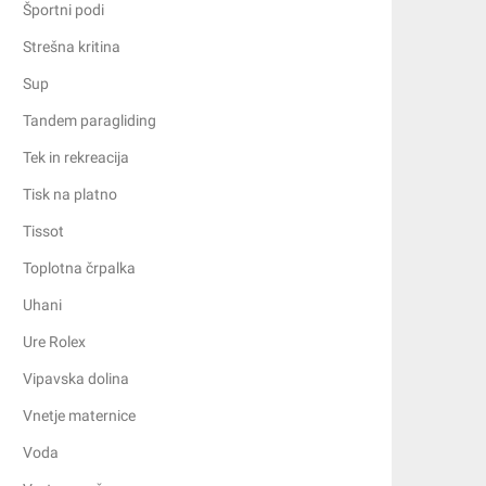
Športni podi
Strešna kritina
Sup
Tandem paragliding
Tek in rekreacija
Tisk na platno
Tissot
Toplotna črpalka
Uhani
Ure Rolex
Vipavska dolina
Vnetje maternice
Voda