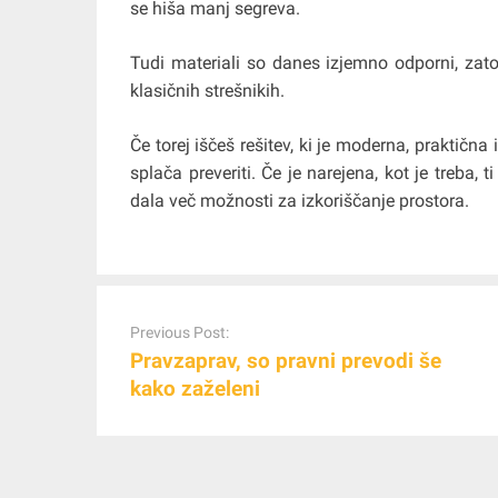
se hiša manj segreva.
Tudi materiali so danes izjemno odporni, zato t
klasičnih strešnikih.
Če torej iščeš rešitev, ki je moderna, praktična 
splača preveriti. Če je narejena, kot je treba, t
dala več možnosti za izkoriščanje prostora.
Post
navigation
Previous Post:
Pravzaprav, so pravni prevodi še
kako zaželeni