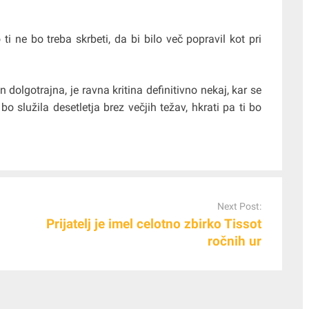
i ne bo treba skrbeti, da bi bilo več popravil kot pri
in dolgotrajna, je ravna kritina definitivno nekaj, kar se
i bo služila desetletja brez večjih težav, hkrati pa ti bo
Next Post:
Prijatelj je imel celotno zbirko Tissot
ročnih ur