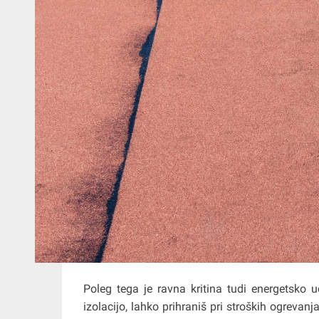
Poleg tega je ravna kritina tudi energetsko 
izolacijo, lahko prihraniš pri stroških ogrevanj