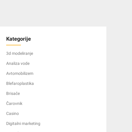
Kategorije
3d modeliranje
Analiza vode
Avtomobilizem
Blefaroplastika
Brisače
Čarovnik
Casino
Digitalni marketing