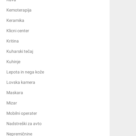
Kemoterapija
Keramika
Klicni center
Kritina
Kuharski tečaj
Kuhinje
Lepota in nega kože
Lovska kamera
Maskara
Mizar
Mobilni operater
Nadstreški za avto
Nepremičnine