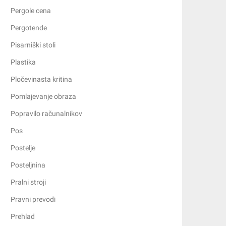
Pergole cena
Pergotende
Pisarniški stoli
Plastika
Pločevinasta kritina
Pomlajevanje obraza
Popravilo računalnikov
Pos
Postelje
Posteljnina
Pralni stroji
Pravni prevodi
Prehlad