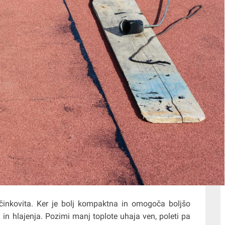
učinkovita. Ker je bolj kompaktna in omogoča boljšo
a in hlajenja. Pozimi manj toplote uhaja ven, poleti pa