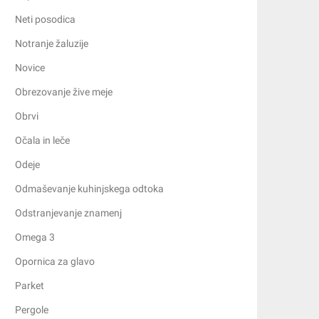
Neti posodica
Notranje žaluzije
Novice
Obrezovanje žive meje
Obrvi
Očala in leče
Odeje
Odmaševanje kuhinjskega odtoka
Odstranjevanje znamenj
Omega 3
Opornica za glavo
Parket
Pergole