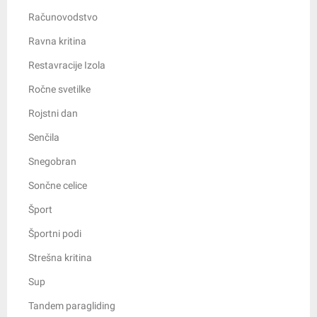
Računovodstvo
Ravna kritina
Restavracije Izola
Ročne svetilke
Rojstni dan
Senčila
Snegobran
Sončne celice
Šport
Športni podi
Strešna kritina
Sup
Tandem paragliding