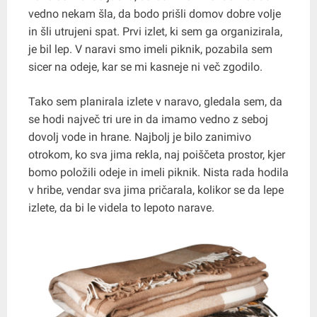
vedno nekam šla, da bodo prišli domov dobre volje
in šli utrujeni spat. Prvi izlet, ki sem ga organizirala,
je bil lep. V naravi smo imeli piknik, pozabila sem
sicer na odeje, kar se mi kasneje ni več zgodilo.
Tako sem planirala izlete v naravo, gledala sem, da
se hodi največ tri ure in da imamo vedno z seboj
dovolj vode in hrane. Najbolj je bilo zanimivo
otrokom, ko sva jima rekla, naj poiščeta prostor, kjer
bomo položili odeje in imeli piknik. Nista rada hodila
v hribe, vendar sva jima pričarala, kolikor se da lepe
izlete, da bi le videla to lepoto narave.