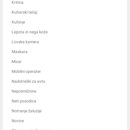
Kritina
Kuharski tečaj
Kuhinje
Lepota in nega kože
Lovska kamera
Maskara
Mizar
Mobilni operater
Nadstreški za avto
Nepremičnine
Neti posodica
Notranje žaluzije
Novice