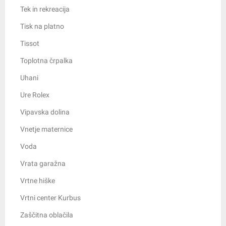
Tek in rekreacija
Tisk na platno
Tissot
Toplotna črpalka
Uhani
Ure Rolex
Vipavska dolina
Vnetje maternice
Voda
Vrata garažna
Vrtne hiške
Vrtni center Kurbus
Zaščitna oblačila