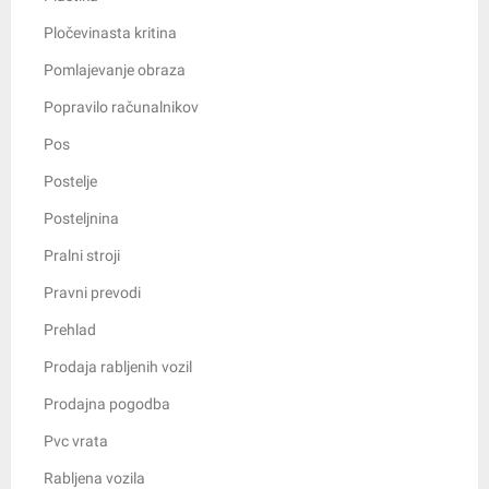
Pločevinasta kritina
Pomlajevanje obraza
Popravilo računalnikov
Pos
Postelje
Posteljnina
Pralni stroji
Pravni prevodi
Prehlad
Prodaja rabljenih vozil
Prodajna pogodba
Pvc vrata
Rabljena vozila