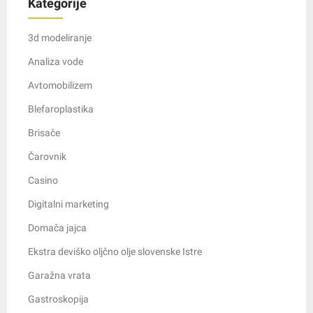
Kategorije
3d modeliranje
Analiza vode
Avtomobilizem
Blefaroplastika
Brisače
Čarovnik
Casino
Digitalni marketing
Domača jajca
Ekstra deviško oljčno olje slovenske Istre
Garažna vrata
Gastroskopija