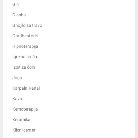
Gin
Glasba
Gnojilo za travo
Gradbeni odri
Hipnoterapija
Igre na srečo
Izpit za čoln
Joga
Karpalni kanal
Kava
Kemoterapija
Keramika
Klicni center