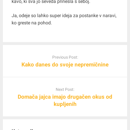
kavo, ki sva jo seveda prinesla s seboj.
Ja, odeje so lahko super ideja za postanke v naravi,
ko greste na pohod.
Post
navigation
Previous Post:
Kako danes do svoje nepremičnine
Next Post:
Domača jajca imajo drugačen okus od
kupljenih